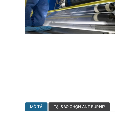
MÔ TẢ
TẠI SAO CHỌN ANT FURNI?