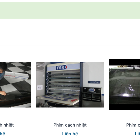
h nhiệt
Phim cách nhiệt
Phim c
 hệ
Liên hệ
Li