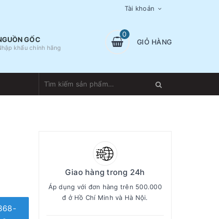
Tài khoản
0
NGUỒN GỐC
GIỎ HÀNG
Nhập khẩu chính hãng
Giao hàng trong 24h
Áp dụng với đơn hàng trên 500.000
đ ở Hồ Chí Minh và Hà Nội.
868-