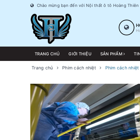
Chào mừng bạn đến với Nội thất ô tô Hoàng Thiên
H
Ho
TRANG CHỦ
GIỚI THIỆU
SẢN PHẨM
TI
Trang chủ
Phim cách nhiệt
Phim cách nhiệt