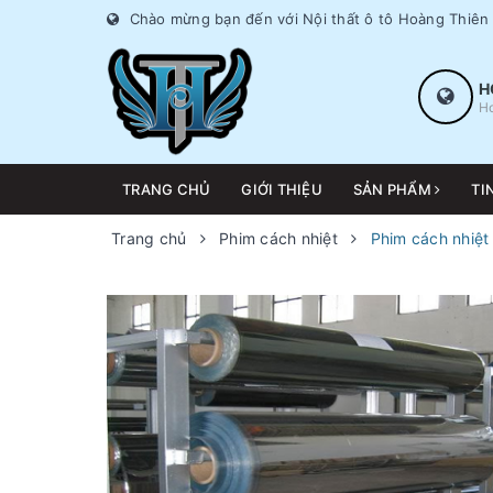
Chào mừng bạn đến với Nội thất ô tô Hoàng Thiên
H
Ho
TRANG CHỦ
GIỚI THIỆU
SẢN PHẨM
TI
Trang chủ
Phim cách nhiệt
Phim cách nhiệt