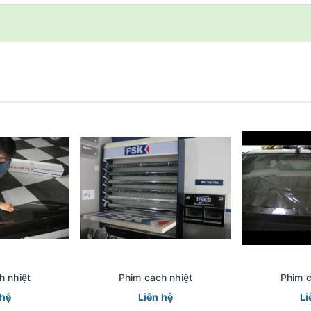
h nhiệt
Phim cách nhiệt
Phim c
 hệ
Liên hệ
Li