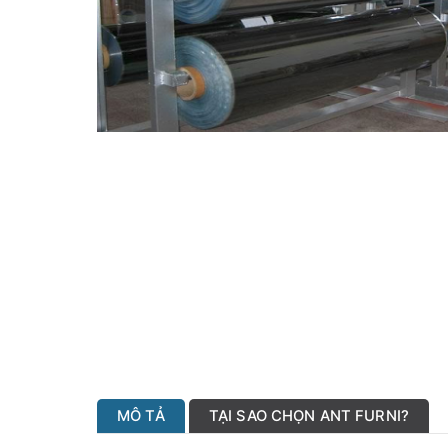
MÔ TẢ
TẠI SAO CHỌN ANT FURNI?