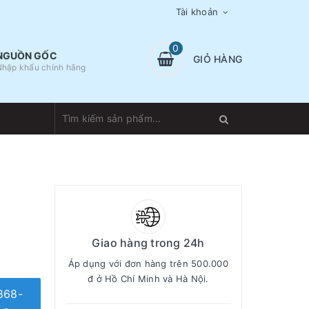
Tài khoản
0
NGUỒN GỐC
GIỎ HÀNG
Nhập khẩu chính hãng
Giao hàng trong 24h
Áp dụng với đơn hàng trên 500.000
đ ở Hồ Chí Minh và Hà Nội.
868-