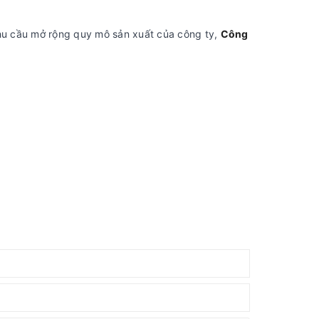
hu cầu mở rộng quy mô sản xuất của công ty,
Công