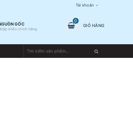
Tài khoản
0
NGUỒN GỐC
GIỎ HÀNG
Nhập khẩu chính hãng