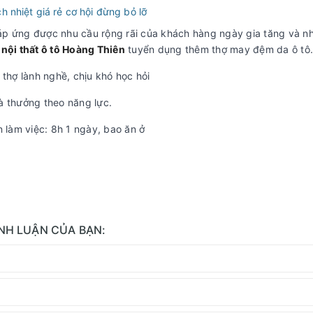
h nhiệt giá rẻ cơ hội đừng bỏ lỡ
p ứng được nhu cầu rộng rãi của khách hàng ngày gia tăng và n
nội thất ô tô Hoàng Thiên
tuyển dụng thêm thợ may đệm da ô tô.
 thợ lành nghề, chịu khó học hỏi
 thưởng theo năng lực.
n làm việc: 8h 1 ngày, bao ăn ở
ÌNH LUẬN CỦA BẠN: