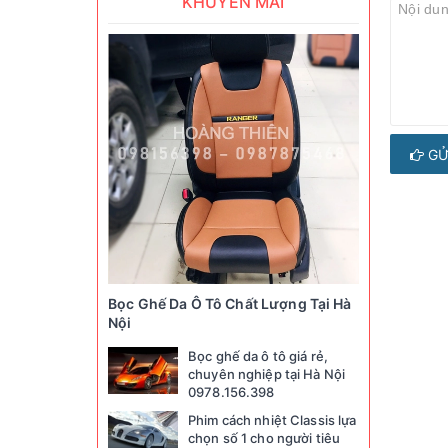
KHUYẾN MÃI
GỬ
Bọc Ghế Da Ô Tô Chất Lượng Tại Hà
Nội
Bọc ghế da ô tô giá rẻ,
chuyên nghiệp tại Hà Nội
0978.156.398
Phim cách nhiệt Classis lựa
chọn số 1 cho người tiêu