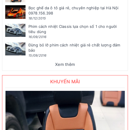
Bọc ghế da ô tô giá rẻ, chuyên nghiệp tại Hà Nội
0978.156.398
18/12/2015
Phim cách nhiệt Classis lựa chọn số 1 cho người
tiêu dùng
16/09/2016
Đừng bỏ lỡ phim cách nhiệt giá rẻ chất lượng đảm
bảo
15/09/2016
Xem thêm
KHUYẾN MÃI