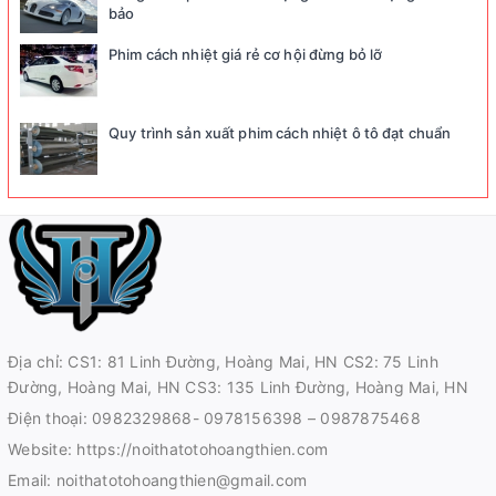
bảo
Phim cách nhiệt giá rẻ cơ hội đừng bỏ lỡ
Quy trình sản xuất phim cách nhiệt ô tô đạt chuẩn
Địa chỉ: CS1: 81 Linh Đường, Hoàng Mai, HN CS2: 75 Linh
Đường, Hoàng Mai, HN CS3: 135 Linh Đường, Hoàng Mai, HN
Điện thoại:
0982329868- 0978156398 – 0987875468
Website:
https://noithatotohoangthien.com
Email:
noithatotohoangthien@gmail.com