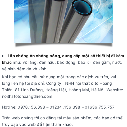
Lắp chống ồn chống nóng, cung cấp một số thiết bị đi kèm
khác
như: vô lăng, đèn hậu, báo động, báo lùi, đèn gầm, nước
vệ sinh đệm da và kính…
Khi bạn có nhu cầu sử dụng một trong các dịch vụ trên, vui
lòng liên hệ tới địa chỉ: Công ty TNHH nội thất ô tô Hoàng
Thiên, 81 Linh Đường, Hoàng Liệt, Hoàng Mai, Hà Nội. Website:
noithatotohoangthien.com
Hotline: 0978.156.398 – 01234 .156.398 – 01636.755.757
Trên web chúng tôi có đăng tải mẫu sản phẩm, các bạn có thể
truy cập vào web để tiện tham khảo.