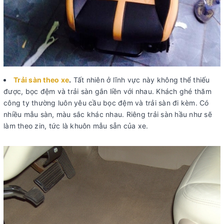
Trải sàn theo xe
.
Tất nhiên ở lĩnh vực này không thể thiếu
được, bọc đệm và trải sàn gắn liền với nhau. Khách ghé thăm
công ty thường luôn yêu cầu bọc đệm và trải sàn đi kèm. Có
nhiều mẫu sàn, màu sắc khác nhau. Riêng trải sàn hầu như sẽ
làm theo zin, tức là khuôn mẫu sẵn của xe.