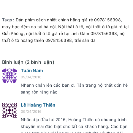
Tags :
Dán phim cách nhiệt chính hãng giá rẻ 0978156398
,
may bọc đệm da tại hà nội
,
Nội thất ô tô
,
nội thất ô tô giá rẻ tại
Giải Phóng
,
nội thất ô tô giá rẻ tại Linh Đàm 0978156398
,
nội
thất ô tô hoàng thiên 0978156398
,
trải sàn da
Bình luận (2 bình luận)
Tuấn Nam
09/04/2016
Nhanh chân lên các bạn ơi. Tân trang nội thất đón hè
sang rộn ràng nào
Lê Hoàng Thiên
09/04/2016
Nhân dịp đầu hè 2016, Hoàng Thiên có chương trình
khuyến mãi đặc biệt cho tất cả khách hàng. Các bạn