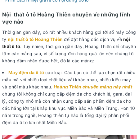
Nội thất ô tô Hoàng Thiên chuyên về những lĩnh
vực nào
Thời gian gần đây, có rất nhiều khách hàng gọi tới số máy công
ty
nội thất ô tô Hoàng Thiên
để đặt hàng các dịch vụ về
nội
thất ô tô
. Tuy nhiên, thời gian gần đây, Hoàng Thiên chỉ chuyên
tâm các mảng sau, vì số lượng đơn hàng quá lớn nên chúng tôi
không đảm nhận được hết, đó là các mảng:
May đệm da ô tô
các loại. Các bạn có thể lựa chọn rất nhiều
mẫu mã với nhiều loại chất liệu vải khác nhau, nhiều kiểu may
và phối màu khác nhau.
Hoàng Thiên chuyên mảng này nhất
,
chúng tôi không chỉ cung cấp đệm da cho khách lẻ, gara, đại
lý, công ty nhỏ mà còn nhận cung cấp sản phẩm đệm da cho
các hãng lớn tại khắp khu vực Miền Bắc và Miền Trung. Hơn 10
năm trong nghề, Hoàng thiên tự hào là tổng đại lý phân phối
đệm da ô tô lớn nhất Miền Bắc.