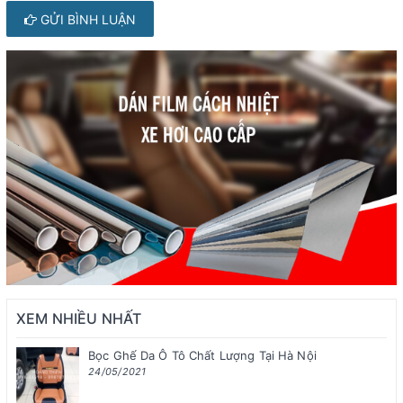
GỬI BÌNH LUẬN
XEM NHIỀU NHẤT
Bọc Ghế Da Ô Tô Chất Lượng Tại Hà Nội
24/05/2021