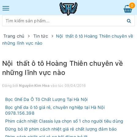
0
Toggle
navigation
Trang chủ
Tin tức
Nội thất ô tô Hoàng Thiên chuyên về
những lĩnh vực nào
Nội thất ô tô Hoàng Thiên chuyên về
những lĩnh vực nào
Đăng bởi
Nguyễn Kim Hoa
vào lúc 09/04/2016
Bọc Ghế Da Ô Tô Chất Lượng Tại Hà Nội
Bọc ghế da ô tô giá rẻ, chuyên nghiệp tại Hà Nội
0978.156.398
Phim cách nhiệt Classis lựa chọn số 1 cho người tiêu dùng
Đừng bỏ lỡ phim cách nhiệt giá rẻ chất lượng đảm bảo
Phim cách nhiệt giá rẻ cơ hội đừng bỏ lỡ