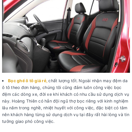
Bọc ghế ô tô giá rẻ
,
chất lượng tốt.
Ngoài nhận may đệm da
ô tô theo đơn hàng, chúng tôi cũng đảm luôn công việc bọc
đệm các dòng xe, đời xe khi khách có nhu cầu sử dụng dịch vụ
này. Hoàng Thiên có hẳn đội ngũ thợ bọc riêng với kinh nghiệm
lâu năm trong nghề, nhiệt huyết với công việc, đặc biệt có tâm
nên khách hàng từng sử dụng dịch vụ tại đây rất hài lòng và tin
tưởng giao phó công việc.