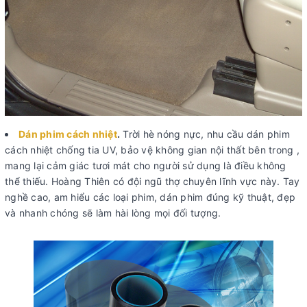
Dán phim cách nhiệt
.
Trời hè nóng nực, nhu cầu dán phim
cách nhiệt chống tia UV, bảo vệ không gian nội thất bên trong ,
mang lại cảm giác tươi mát cho người sử dụng là điều không
thể thiếu. Hoàng Thiên có đội ngũ thợ chuyên lĩnh vực này. Tay
nghề cao, am hiểu các loại phim, dán phim đúng kỹ thuật, đẹp
và nhanh chóng sẽ làm hài lòng mọi đối tượng.