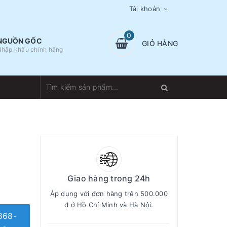
Tài khoản
0
NGUỒN GỐC
GIỎ HÀNG
Nhập khẩu chính hãng
Giao hàng trong 24h
Áp dụng với đơn hàng trên 500.000
đ ở Hồ Chí Minh và Hà Nội.
868-