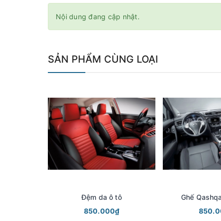
Nội dung đang cập nhật.
SẢN PHẨM CÙNG LOẠI
Đệm da ô tô
Ghế Qashqa
850.000₫
850.