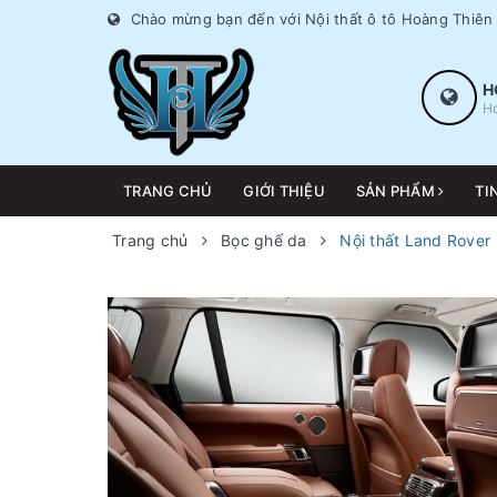
Chào mừng bạn đến với Nội thất ô tô Hoàng Thiên
H
Ho
TRANG CHỦ
GIỚI THIỆU
SẢN PHẨM
TI
Trang chủ
Bọc ghế da
Nội thất Land Rover