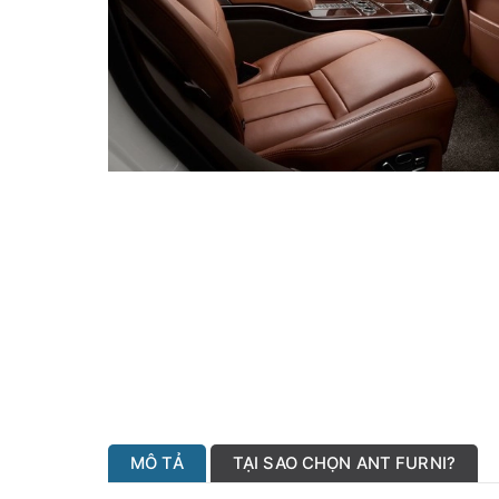
MÔ TẢ
TẠI SAO CHỌN ANT FURNI?