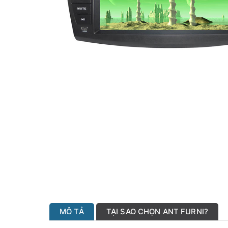
MÔ TẢ
TẠI SAO CHỌN ANT FURNI?