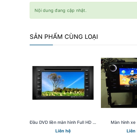
Nội dung đang cập nhật.
SẢN PHẨM CÙNG LOẠI
Đầu DVD liền màn hình Full HD dùng chung
Màn hình xe
Liên hệ
Liên