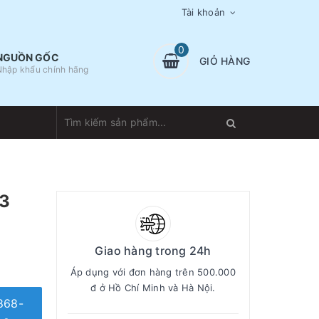
Tài khoản
0
NGUỒN GỐC
GIỎ HÀNG
Nhập khẩu chính hãng
 3
Giao hàng trong 24h
Áp dụng với đơn hàng trên 500.000
đ ở Hồ Chí Minh và Hà Nội.
868-