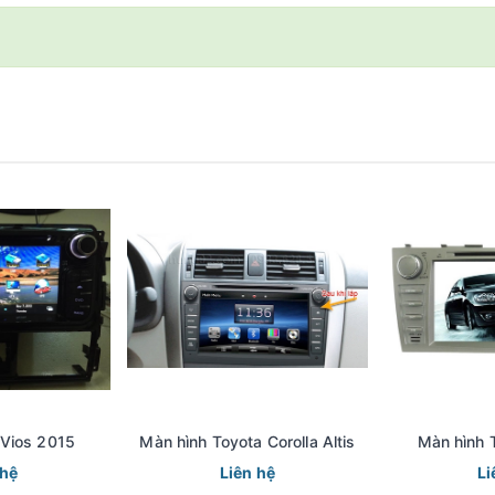
 Vios 2015
Màn hình Toyota Corolla Altis
Màn hình 
 hệ
Liên hệ
Li