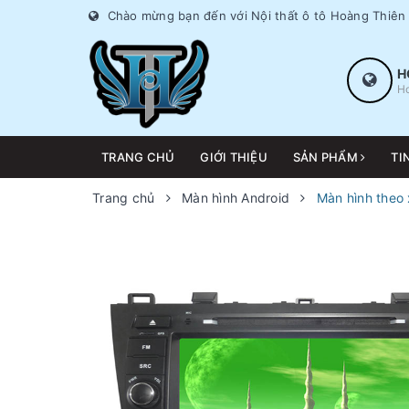
Chào mừng bạn đến với Nội thất ô tô Hoàng Thiên
H
Ho
TRANG CHỦ
GIỚI THIỆU
SẢN PHẨM
TI
Trang chủ
Màn hình Android
Màn hình theo