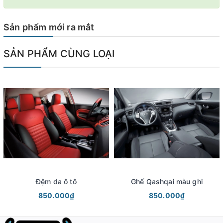
Sản phẩm mới ra mắt
SẢN PHẨM CÙNG LOẠI
Đệm da ô tô
Ghế Qashqai màu ghi
850.000₫
850.000₫