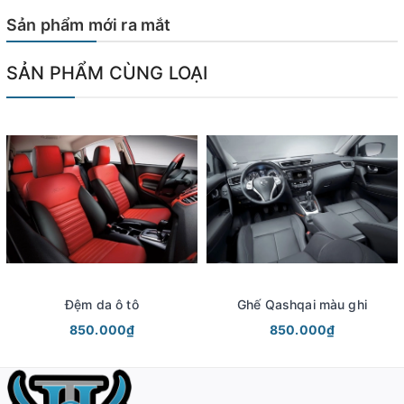
Sản phẩm mới ra mắt
SẢN PHẨM CÙNG LOẠI
Đệm da ô tô
Ghế Qashqai màu ghi
850.000₫
850.000₫