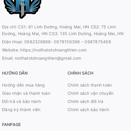
Địa chỉ: CS1: 81 Linh Đường, Hoàng Mai, HN CS2: 75 Linh
Đường, Hoàng Mai, HN CS3: 135 Linh Đường, Hoàng Mai, HN
Điện thoại:
0982329868- 0978156398 – 0987875468
Website:
https://noithatotohoangthien.com
Email:
noithatotohoangthien@gmail.com
HƯỚNG DẪN
CHÍNH SÁCH
Hướng dẫn mua hàng
Chính sách thanh toán
Giao nhận và thanh toán
Chính sách vận chuyển
Đổi trả và bảo hành
Chính sách đổi trả
Đăng ký thành viên
Chính sách bảo hành
FANPAGE