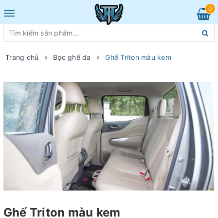
0
Toggle
navigation
Trang chủ
Bọc ghế da
Ghế Triton màu kem
Ghế Triton màu kem