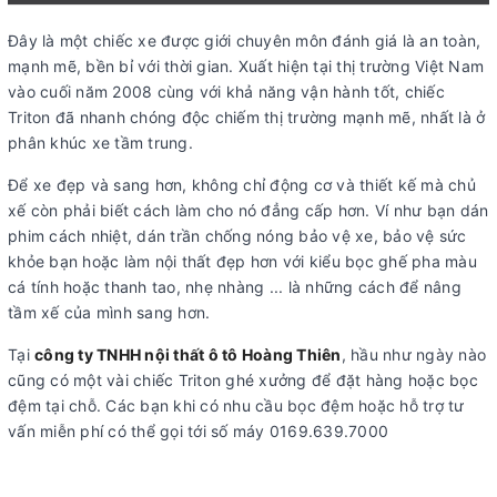
Đây là một chiếc xe được giới chuyên môn đánh giá là an toàn,
mạnh mẽ, bền bỉ với thời gian. Xuất hiện tại thị trường Việt Nam
vào cuối năm 2008 cùng với khả năng vận hành tốt, chiếc
Triton đã nhanh chóng độc chiếm thị trường mạnh mẽ, nhất là ở
phân khúc xe tầm trung.
Để xe đẹp và sang hơn, không chỉ động cơ và thiết kế mà chủ
xế còn phải biết cách làm cho nó đẳng cấp hơn. Ví như bạn dán
phim cách nhiệt, dán trần chống nóng bảo vệ xe, bảo vệ sức
khỏe bạn hoặc làm nội thất đẹp hơn với kiểu bọc ghế pha màu
cá tính hoặc thanh tao, nhẹ nhàng ... là những cách để nâng
tầm xế của mình sang hơn.
Tại
công ty TNHH nội thất ô tô Hoàng Thiên
, hầu như ngày nào
cũng có một vài chiếc Triton ghé xưởng để đặt hàng hoặc bọc
đệm tại chỗ. Các bạn khi có nhu cầu bọc đệm hoặc hỗ trợ tư
vấn miễn phí có thể gọi tới số máy 0169.639.7000