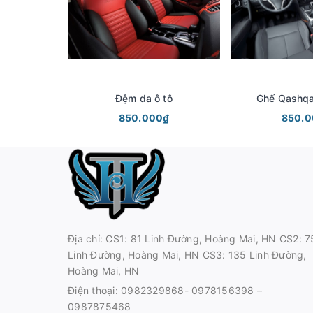
Đệm da ô tô
Ghế Qashqa
850.000₫
850.
Địa chỉ: CS1: 81 Linh Đường, Hoàng Mai, HN CS2: 7
Linh Đường, Hoàng Mai, HN CS3: 135 Linh Đường,
Hoàng Mai, HN
Điện thoại:
0982329868- 0978156398 –
0987875468