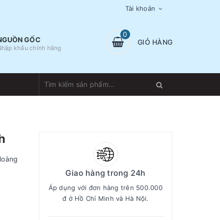
Tài khoản
0
NGUỒN GỐC
GIỎ HÀNG
Nhập khẩu chính hãng
h
Hoàng
Giao hàng trong 24h
Áp dụng với đơn hàng trên 500.000
đ ở Hồ Chí Minh và Hà Nội.