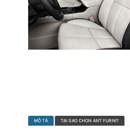
MÔ TẢ
TẠI SAO CHỌN ANT FURNI?