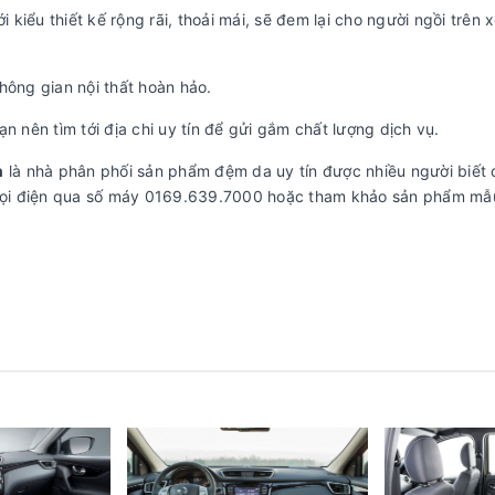
i kiểu thiết kế rộng rãi, thoải mái, sẽ đem lại cho người ngồi trên
hông gian nội thất hoàn hảo.
n nên tìm tới địa chi uy tín để gửi gắm chất lượng dịch vụ.
n
là nhà phân phối sản phẩm đệm da uy tín được nhiều người biết 
c gọi điện qua số máy 0169.639.7000 hoặc tham khảo sản phẩm mẫ