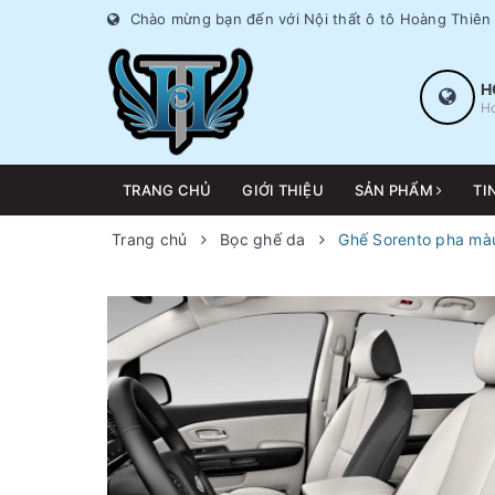
Chào mừng bạn đến với Nội thất ô tô Hoàng Thiên
H
Ho
TRANG CHỦ
GIỚI THIỆU
SẢN PHẨM
TI
Trang chủ
Bọc ghế da
Ghế Sorento pha mà