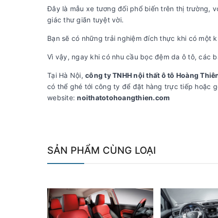
Đây là mẫu xe tương đối phổ biến trên thị trường, vớ
giác thư giãn tuyệt vời.
Bạn sẽ có những trải nghiệm đích thực khi có một k
Vì vậy, ngay khi có nhu cầu bọc đệm da ô tô, các bạ
Tại Hà Nội,
công ty TNHH nội thất ô tô Hoàng Thiê
có thể ghé tới công ty để đặt hàng trực tiếp hoặ
website:
noithatotohoangthien.com
SẢN PHẨM CÙNG LOẠI