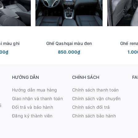
i màu ghi
Ghế Qashqai màu đen
Ghế rena
000₫
850.000₫
1.0
HƯỚNG DẪN
CHÍNH SÁCH
FA
Hướng dẫn mua hàng
Chính sách thanh toán
Giao nhận và thanh toán
Chính sách vận chuyển
5
Đổi trả và bảo hành
Chính sách đổi trả
Đăng ký thành viên
Chính sách bảo hành