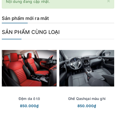
×
Nội dung đang cập nhật.
Sản phẩm mới ra mắt
SẢN PHẨM CÙNG LOẠI
Đệm da ô tô
Ghế Qashqai màu ghi
850.000₫
850.000₫