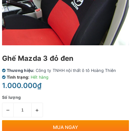
Ghế Mazda 3 đỏ đen
Thương hiệu:
Công ty TNHH nội thất ô tô Hoàng Thiên
Tình trạng:
Hết hàng
1.000.000₫
Số lượng
–
+
MUA NGAY