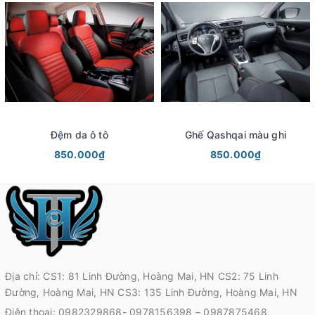
Đệm da ô tô
Ghế Qashqai màu ghi
850.000₫
850.000₫
Địa chỉ: CS1: 81 Linh Đường, Hoàng Mai, HN CS2: 75 Linh
Đường, Hoàng Mai, HN CS3: 135 Linh Đường, Hoàng Mai, HN
Điện thoại:
0982329868- 0978156398 – 0987875468