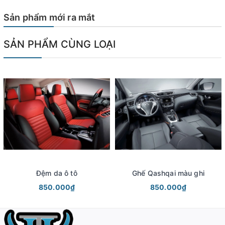
Sản phẩm mới ra mắt
SẢN PHẨM CÙNG LOẠI
Đệm da ô tô
Ghế Qashqai màu ghi
850.000₫
850.000₫