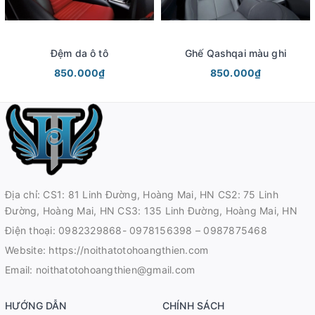
Đệm da ô tô
Ghế Qashqai màu ghi
850.000₫
850.000₫
Địa chỉ: CS1: 81 Linh Đường, Hoàng Mai, HN CS2: 75 Linh
Đường, Hoàng Mai, HN CS3: 135 Linh Đường, Hoàng Mai, HN
Điện thoại:
0982329868- 0978156398 – 0987875468
Website:
https://noithatotohoangthien.com
Email:
noithatotohoangthien@gmail.com
HƯỚNG DẪN
CHÍNH SÁCH