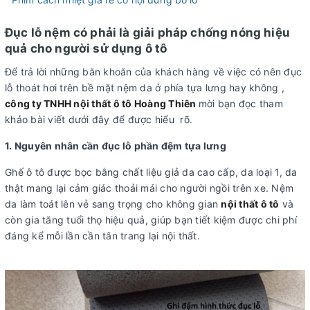
Đục lỗ nệm có phải là giải pháp chống nóng hiệu
quả cho người sử dụng ô tô
Để trả lời những băn khoăn của khách hàng về việc có nên đục
lỗ thoát hơi trên bề mặt nệm da ở phía tựa lưng hay không ,
công ty TNHH nội thất ô tô Hoàng Thiên
mời bạn đọc tham
khảo bài viết dưới đây để được hiểu rõ.
1. Nguyên nhân cần đục lỗ phần đệm tựa lưng
Ghế ô tô được bọc bằng chất liệu giả da cao cấp, da loại 1, da
thật mang lại cảm giác thoải mái cho người ngồi trên xe. Nệm
da làm toát lên vẻ sang trọng cho không gian
nội thất ô tô
và
còn gia tăng tuổi thọ hiệu quả, giúp bạn tiết kiệm được chi phí
đáng kể mỗi lần cần tân trang lại nội thất.