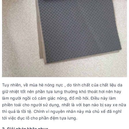
Tuy nhiên, về mùa hè nóng nực , do tính chất của chất liệu da
giữ nhiệt tốt nên phần tựa lưng thường khó thoát hơi nên hay
làm người ngồi có cảm giác nóng, đổ mồ hôi. Điều này làm
phiền toái cho người sử dụng, nhất là với bạn nào bị say xe nữa
thì quả là tồi tệ. Chính vì nguyên nhân này mà chủ xế đã nghĩ
tới việc đục lỗ cho phần đệm tựa lưng.
2. Giải pháp khắc phục