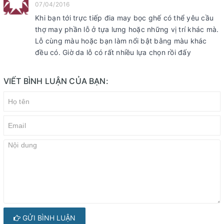
07/04/2016
Khi bạn tới trực tiếp đia may bọc ghế có thể yêu cầu
thợ may phần lỗ ở tựa lưng hoặc những vị trí khác mà.
Lỗ cùng màu hoặc bạn làm nổi bật bằng màu khác
đều có. Giờ da lỗ có rất nhiều lựa chọn rồi đấy
VIẾT BÌNH LUẬN CỦA BẠN:
GỬI BÌNH LUẬN