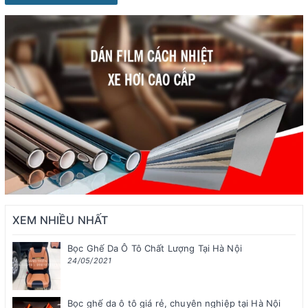
XEM NHIỀU NHẤT
Bọc Ghế Da Ô Tô Chất Lượng Tại Hà Nội
24/05/2021
Bọc ghế da ô tô giá rẻ, chuyên nghiệp tại Hà Nội