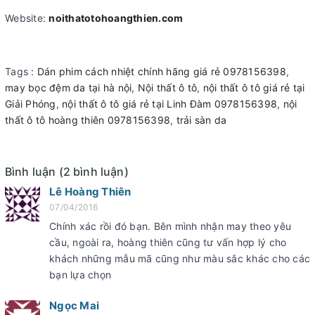
Website:
noithatotohoangthien.com
Tags :
Dán phim cách nhiệt chính hãng giá rẻ 0978156398
,
may bọc đệm da tại hà nội
,
Nội thất ô tô
,
nội thất ô tô giá rẻ tại
Giải Phóng
,
nội thất ô tô giá rẻ tại Linh Đàm 0978156398
,
nội
thất ô tô hoàng thiên 0978156398
,
trải sàn da
Bình luận (2 bình luận)
Lê Hoàng Thiên
07/04/2016
Chính xác rồi đó bạn. Bên mình nhận may theo yêu
cầu, ngoài ra, hoàng thiên cũng tư vấn hợp lý cho
khách những mẫu mã cũng như màu sắc khác cho các
bạn lựa chọn
Ngọc Mai