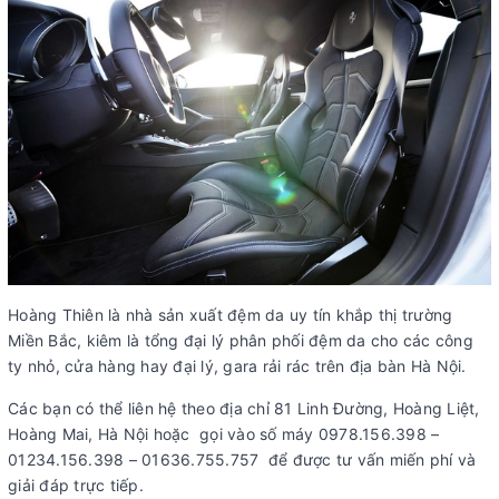
Hoàng Thiên là nhà sản xuất đệm da uy tín khắp thị trường
Miền Bắc, kiêm là tổng đại lý phân phối đệm da cho các công
ty nhỏ, cửa hàng hay đại lý, gara rải rác trên địa bàn Hà Nội.
Các bạn có thể liên hệ theo địa chỉ 81 Linh Đường, Hoàng Liệt,
Hoàng Mai, Hà Nội hoặc gọi vào số máy 0978.156.398 –
01234.156.398 – 01636.755.757 để được tư vấn miến phí và
giải đáp trực tiếp.