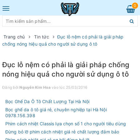
0
Toggle
navigation
Trang chủ
Tin tức
Đục lỗ nệm có phải là giải pháp
chống nóng hiệu quả cho người sử dụng ô tô
Đục lỗ nệm có phải là giải pháp chống
nóng hiệu quả cho người sử dụng ô tô
Đăng bởi
Nguyễn Kim Hoa
vào lúc 25/03/2016
Bọc Ghế Da Ô Tô Chất Lượng Tại Hà Nội
Bọc ghế da ô tô giá rẻ, chuyên nghiệp tại Hà Nội
0978.156.398
Phim cách nhiệt Classis lựa chọn số 1 cho người tiêu dùng
Đừng bỏ lỡ phim cách nhiệt giá rẻ chất lượng đảm bảo
Phim cách nhiệt giá rẻ cơ hội đừng bỏ lỡ