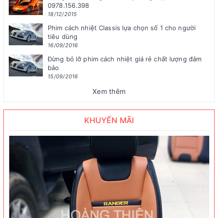
0978.156.398
18/12/2015
Phim cách nhiệt Classis lựa chọn số 1 cho người
tiêu dùng
16/09/2016
Đừng bỏ lỡ phim cách nhiệt giá rẻ chất lượng đảm
bảo
15/09/2016
Xem thêm
KHUYẾN MÃI