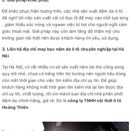
Để khắc phục hiện tượng trên, các nhà sản xuất đệm da ô tô
đã nghĩ tới việc sản xuất vải có đục lỗ để may vào chỗ tựa lưng
, giảm thiểu sức nóng và ngwan việc bí hơi cho người ngồi cảm
giác thoái mái. Giải pháp này còn làm tăng độ thẩm mỹ cho
không gian nội thất nên được khách hàng tin yêu, sử dụng.
3. Liên hệ địa chỉ may bọc nệm da ô tô chuyên nghiệp tại Hà
Nội
Tại Hà Nội, có rất nhiều cơ sở sản xuất nệm da thủ công song
quy mô nhỏ, chưa có tiếng trên thị trường nên người tiêu dùng
còn mất thời gian cho việc tìm kiếm địa chỉ uy tín. Để giúp
khách hàng không mất thời gian tìm kiếm mà lại tìm được địa
chỉ uy tín, chất lượng, tôi xin mách bạn địa chỉ nhà phân phối
đệm da chính hãng, giá rẻ. Đó là
công ty TNHH nội thất ô tô
Hoàng Thiên
.