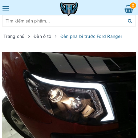
0
Toggle
navigation
Trang chủ
Đèn ô tô
Đèn pha bi trước Ford Ranger