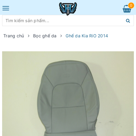
0
Toggle
navigation
Trang chủ
Bọc ghế da
Ghế da Kia RiO 2014