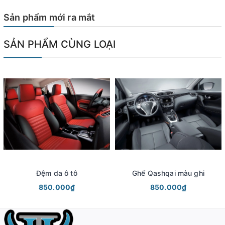
Sản phẩm mới ra mắt
SẢN PHẨM CÙNG LOẠI
Đệm da ô tô
Ghế Qashqai màu ghi
850.000₫
850.000₫